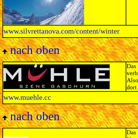
www.silvrettanova.com/content/winter
nach oben
Das 
verb
Also
dort
www.muehle.cc
nach oben
Das 