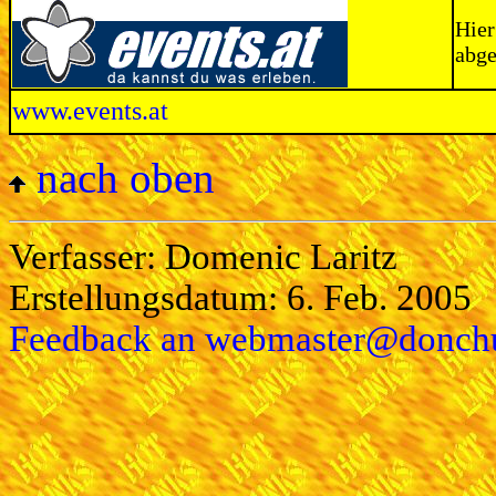
Hier
abge
www.events.at
nach oben
Verfasser: Domenic Laritz
Erstellungsdatum: 6. Feb. 2005
Feedback an webmaster@donchu