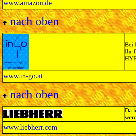
www.amazon.de
nach oben
Bei 
Ihr 
HYP
www.in-go.at
nach oben
Da i
werd
www.liebherr.com