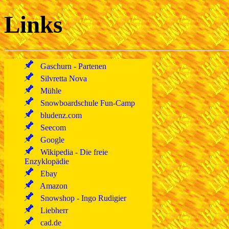
Links
Gaschurn - Partenen
Silvretta Nova
Mühle
Snowboardschule Fun-Camp
bludenz.com
Seecom
Google
Wikipedia - Die freie
Enzyklopädie
Ebay
Amazon
Snowshop - Ingo Rudigier
Liebherr
cad.de