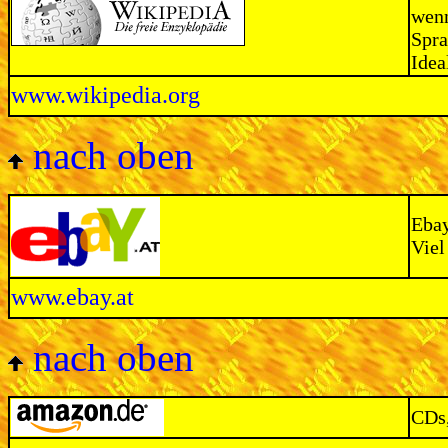
wenn
Spra
Idea
www.wikipedia.org
nach oben
Ebay
Viel
www.ebay.at
nach oben
CDs,