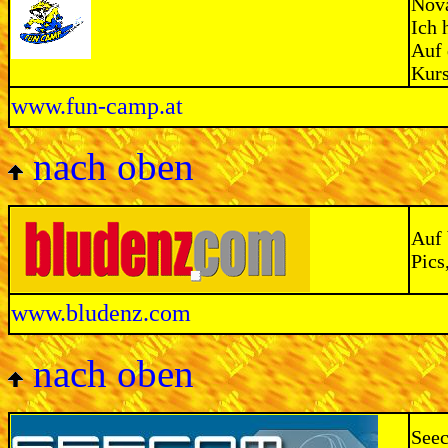
Nov
Ich 
Auf 
Kurs
www.fun-camp.at
nach oben
Auf 
Pics
www.bludenz.com
nach oben
Seec