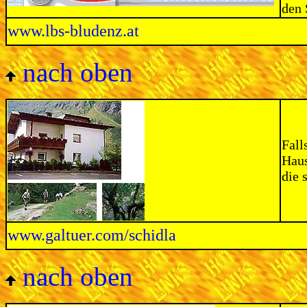
den 
www.lbs-bludenz.at
nach oben
Fall
Haus
die 
www.galtuer.com/schidla
nach oben